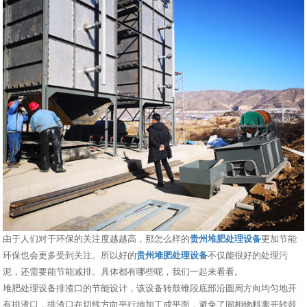
由于人们对于环保的关注度越越高，那怎么样的
贵州堆肥处理设备
更加节能
环保也会更多受到关注。所以好的
贵州堆肥处理设备
不仅能很好的处理污
泥，还需要能节能减排。具体都有哪些呢，我们一起来看看。
堆肥处理设备排渣口的节能设计，该设备转鼓锥段底部沿圆周方向均匀地开
有排渣口，排渣口在切线方向平行地加工成平面，避免了固相物料离开转鼓