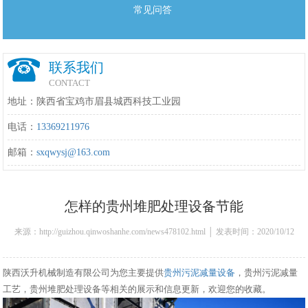
常见问答
联系我们
CONTACT
地址：陕西省宝鸡市眉县城西科技工业园
电话：
13369211976
邮箱：
sxqwysj@163.com
怎样的贵州堆肥处理设备节能
来源：http://guizhou.qinwoshanhe.com/news478102.html │ 发表时间：2020/10/12
11:07:00
陕西沃升机械制造有限公司为您主要提供
贵州污泥减量设备
，贵州污泥减量
工艺，贵州堆肥处理设备等相关的展示和信息更新，欢迎您的收藏。