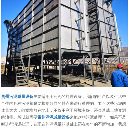
贵州污泥减量设备
主要适用于污泥的处理设备，我们的生产以及生活中
产生的各种污泥都是要根据各自的特点来进行处理的，要不这些污泥的
体量太大，随意堆放在地上，不仅不利于环境变好，还会造成土地资源
的浪费。所以就需要
贵州污泥减量设备
来把这些污泥处理了，如果不及
时进行污泥处理，在现在的污泥量的基础上还在每年的不断增加，我想