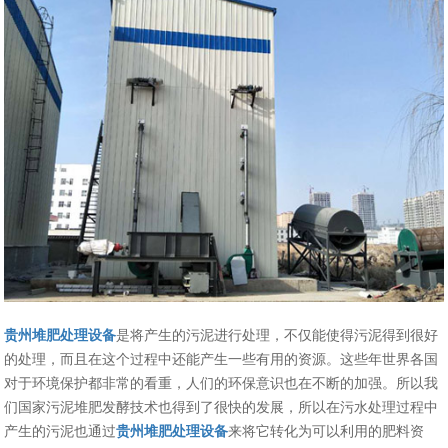
贵州堆肥处理设备
是将产生的污泥进行处理，不仅能使得污泥得到很好
的处理，而且在这个过程中还能产生一些有用的资源。这些年世界各国
对于环境保护都非常的看重，人们的环保意识也在不断的加强。所以我
们国家污泥堆肥发酵技术也得到了很快的发展，所以在污水处理过程中
产生的污泥也通过
贵州堆肥处理设备
来将它转化为可以利用的肥料资