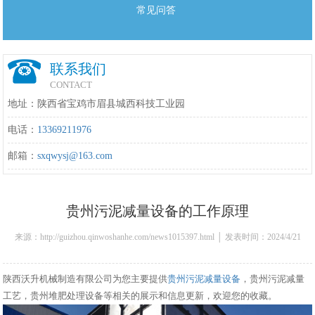
常见问答
联系我们
CONTACT
地址：陕西省宝鸡市眉县城西科技工业园
电话：
13369211976
邮箱：
sxqwysj@163.com
贵州污泥减量设备的工作原理
来源：http://guizhou.qinwoshanhe.com/news1015397.html │ 发表时间：2024/4/21
21:18:00
陕西沃升机械制造有限公司为您主要提供
贵州污泥减量设备
，贵州污泥减量
工艺，贵州堆肥处理设备等相关的展示和信息更新，欢迎您的收藏。