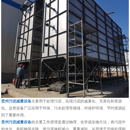
贵州污泥减量设备
主要用于处理污泥，实现污泥的减量化、无害化和资源
化。这类设备广泛应用于环保、污水处理等领域，对保护环境、节约资源起
到了重要作用。
贵州污泥减量设备
的主要工作原理是通过物理、化学或生物方法，将污泥中
的水分、有机物等去除，使污泥体积减小、重量减轻，从而便于后续处理和