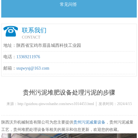
常见问答
联系我们
CONTACT
地址：陕西省宝鸡市眉县城西科技工业园
电话：
13369211976
邮箱：
sxqwysj@163.com
贵州污泥堆肥设备处理污泥的步骤
来源：http://guizhou.qinwoshanhe.com/news1014453.html │ 发表时间：2024/4/15
16:04:00
陕西沃升机械制造有限公司为您主要提供
贵州污泥减量设备
，贵州污泥减量
工艺，贵州堆肥处理设备等相关的展示和信息更新，欢迎您的收藏。