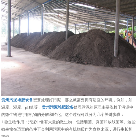
贵州污泥堆肥设备
想要处理好污泥，那么就需要拥有适宜的环境，例如，如
温度、湿度、pH值等，
贵州污泥堆肥设备
处理污泥的原理主要依赖于污泥中
的微生物进行有机物的分解和转化。这个过程可以分为几个关键步骤：
1.微生物作用：污泥中含有大量的微生物，包括细菌、真菌和放线菌等。这些
微生物在适宜的条件下会利用污泥中的有机物质作为食物来源，进行生长和
繁殖。