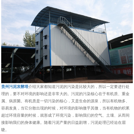
贵州污泥发酵塔
介绍大家都知道污泥的污染是比较大的，所以一定要进行处
理的，要不对环境的影响还是非常大的。污泥的污染核心在于有机质、重金
属、病原菌。有机质是一切污染的核心，又是生命的源泉，所以有机物多、
容易发臭，当它分散出现的时候，对环境的影响微乎其微，当有机物的积累
超过环境容量的时候，就形成了环境污染，影响我们的空气、土壤、从而间
接影响我们的身体健康。随着污泥产量的日益剧增，污泥处理已经迫在眉
睫。