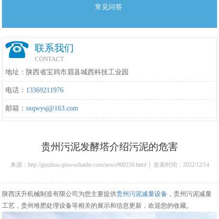
常见问答
联系我们
CONTACT
地址：陕西省宝鸡市眉县城西科技工业园
电话：
13369211976
邮箱：
sxqwysj@163.com
贵州污泥发酵塔介绍污泥的危害
来源：http://guizhou.qinwoshanhe.com/news900250.html │ 发表时间：2022/12/14
20:25:00
陕西沃升机械制造有限公司为您主要提供
贵州污泥减量设备
，贵州污泥减量
工艺，贵州堆肥处理设备等相关的展示和信息更新，欢迎您的收藏。