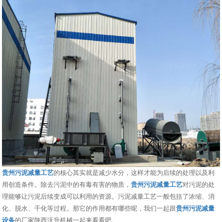
贵州污泥减量工艺
的核心其实就是减少水分，这样才能为后续的处理以及利
用创造条件。除去污泥中的有毒有害的物质，
贵州污泥减量工艺
对污泥的处
理能够让污泥后续变成可以利用的资源。污泥减量工艺一般包括了浓缩、消
化、脱水、干化等过程。那它的作用都有哪些呢，我们一起跟
贵州污泥减量
设备
的厂家陕西沃升机械一起来看看吧。