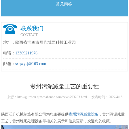
常见问答
联系我们
CONTACT
地址：陕西省宝鸡市眉县城西科技工业园
电话：
13369211976
邮箱：
sxqwysj@163.com
贵州污泥减量工艺的重要性
来源：http://guizhou.qinwoshanhe.com/news793283.html │ 发表时间：2022/4/15
10:37:00
陕西沃升机械制造有限公司为您主要提供
贵州污泥减量设备
，贵州污泥减量
工艺，贵州堆肥处理设备等相关的展示和信息更新，欢迎您的收藏。