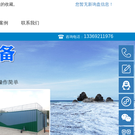
您的收藏。
您暂无新询盘信息！
案例
联系我们
13369211976
咨询电话：