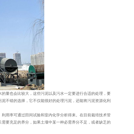
水的量也会比较大，这些污泥以及污水一定要进行合适的处理，要
污泥不错的选择，它不仅能很好的处理污泥，还能将污泥资源化利
。利用率可通过田间试验和室内化学分析得来。在目前栽培技术管
物生长需要充足的养分，如果土壤中某一种必需养分不足，或者缺乏的