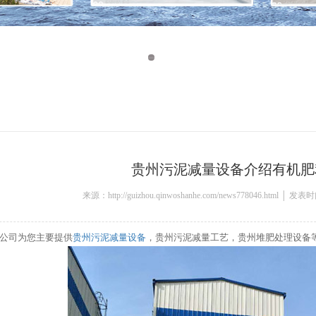
贵州污泥减量设备介绍有机肥
来源：http://guizhou.qinwoshanhe.com/news778046.html │ 发表
公司为您主要提供
贵州污泥减量设备
，贵州污泥减量工艺，贵州堆肥处理设备