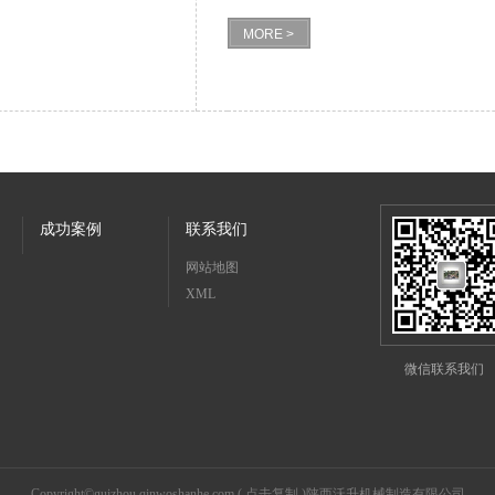
MORE >
成功案例
联系我们
网站地图
XML
微信联系我们
Copyright©
guizhou.qinwoshanhe.com
(
点击复制
)陕西沃升机械制造有限公司