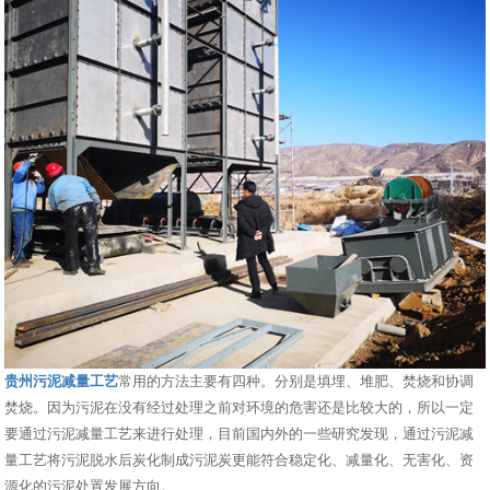
贵州污泥减量工艺
常用的方法主要有四种。分别是填埋、堆肥、焚烧和协调
焚烧。因为污泥在没有经过处理之前对环境的危害还是比较大的，所以一定
要通过污泥减量工艺来进行处理，目前国内外的一些研究发现，通过污泥减
量工艺将污泥脱水后炭化制成污泥炭更能符合稳定化、减量化、无害化、资
源化的污泥处置发展方向。