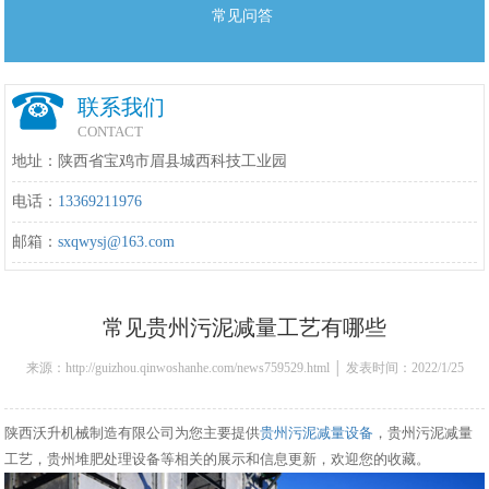
常见问答
联系我们
CONTACT
地址：陕西省宝鸡市眉县城西科技工业园
电话：
13369211976
邮箱：
sxqwysj@163.com
常见贵州污泥减量工艺有哪些
来源：http://guizhou.qinwoshanhe.com/news759529.html │ 发表时间：2022/1/25
16:33:00
陕西沃升机械制造有限公司为您主要提供
贵州污泥减量设备
，贵州污泥减量
工艺，贵州堆肥处理设备等相关的展示和信息更新，欢迎您的收藏。