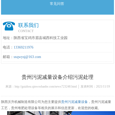
常见问答
联系我们
CONTACT
地址：陕西省宝鸡市眉县城西科技工业园
电话：
13369211976
邮箱：
sxqwysj@163.com
贵州污泥减量设备介绍污泥处理
来源：http://guizhou.qinwoshanhe.com/news723248.html │ 发表时间：2021/11/19
11:08:00
陕西沃升机械制造有限公司为您主要提供
贵州污泥减量设备
，贵州污泥减量
工艺，贵州堆肥处理设备等相关的展示和信息更新，欢迎您的收藏。