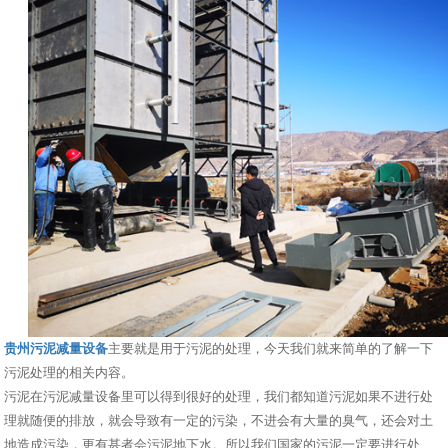
贵州污泥减量设备
主要就是用于污泥的处理，今天我们就来简单的了解一下
污泥处理的相关内容。
污泥在污泥减量设备里可以得到很好的处理，我们都知道污泥如果不进行处
理就随便的排放，就会导致有一定的污染，不进会有大量的臭气，还会对土
地造成污染，更有甚者会污泥地下水。所以我们国家的污泥一定要进行处