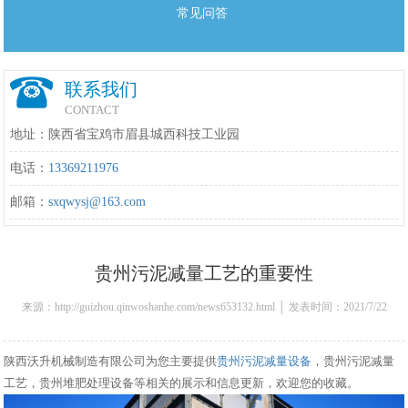
常见问答
联系我们
CONTACT
地址：陕西省宝鸡市眉县城西科技工业园
电话：
13369211976
邮箱：
sxqwysj@163.com
贵州污泥减量工艺的重要性
来源：http://guizhou.qinwoshanhe.com/news653132.html │ 发表时间：2021/7/22
16:32:00
陕西沃升机械制造有限公司为您主要提供
贵州污泥减量设备
，贵州污泥减量
工艺，贵州堆肥处理设备等相关的展示和信息更新，欢迎您的收藏。