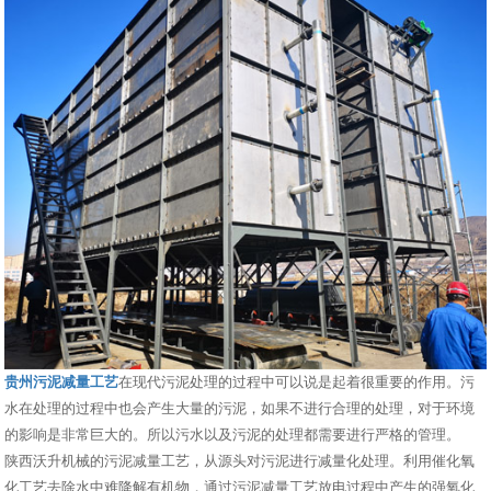
贵州污泥减量工艺
在现代污泥处理的过程中可以说是起着很重要的作用。污
水在处理的过程中也会产生大量的污泥，如果不进行合理的处理，对于环境
的影响是非常巨大的。所以污水以及污泥的处理都需要进行严格的管理。
陕西沃升机械的污泥减量工艺，从源头对污泥进行减量化处理。利用催化氧
化工艺去除水中难降解有机物，通过污泥减量工艺放电过程中产生的强氧化