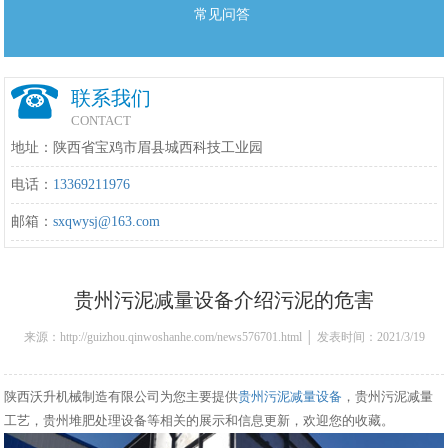
常见问答
联系我们
CONTACT
地址：陕西省宝鸡市眉县城西科技工业园
电话：
13369211976
邮箱：
sxqwysj@163.com
贵州污泥减量设备介绍污泥的危害
来源：http://guizhou.qinwoshanhe.com/news576701.html │ 发表时间：2021/3/19
9:20:00
陕西沃升机械制造有限公司为您主要提供
贵州污泥减量设备
，贵州污泥减量
工艺，贵州堆肥处理设备等相关的展示和信息更新，欢迎您的收藏。