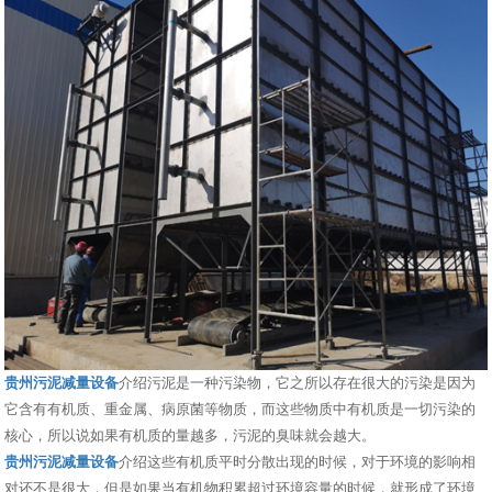
贵州污泥减量设备
介绍污泥是一种污染物，它之所以存在很大的污染是因为
它含有有机质、重金属、病原菌等物质，而这些物质中有机质是一切污染的
核心，所以说如果有机质的量越多，污泥的臭味就会越大。
贵州污泥减量设备
介绍这些有机质平时分散出现的时候，对于环境的影响相
对还不是很大，但是如果当有机物积累超过环境容量的时候，就形成了环境