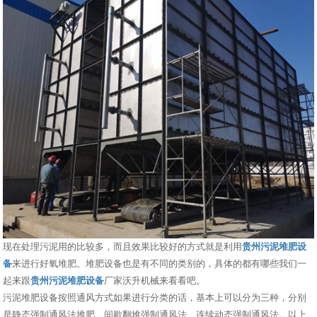
现在处理污泥用的比较多，而且效果比较好的方式就是利用
贵州污泥堆肥设
备
来进行好氧堆肥。堆肥设备也是有不同的类别的，具体的都有哪些我们一
起来跟
贵州污泥堆肥设备
厂家沃升机械来看看吧。
污泥堆肥设备按照通风方式如果进行分类的话，基本上可以分为三种，分别
是静态强制通风法堆肥、间歇翻堆强制通风法、连续动态强制通风法。以上