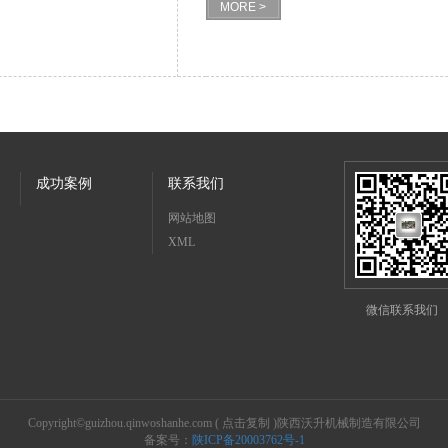
MORE >
成功案例
联系我们
网站地图
XML
微信联系我们
Copyright©
guizhou.qinwoshanhe.com
(
点击复制
)陕西沃升机械制造有限公司
备案号：
陕ICP备20003762号-1