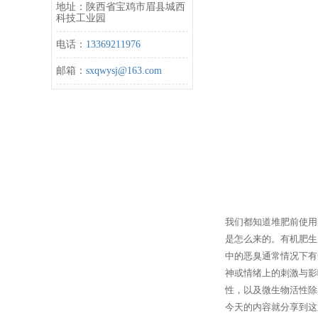
地址：陕西省宝鸡市眉县城西
科技工业园
电话：
13369211976
邮箱：
sxqwysj@163.com
我们都知道堆肥前使用
是怎么来的。有机肥生
中的恶臭通常情况下有
神或情绪上的刺激与影
性，以及微生物活性除
今天的内容就分享到这