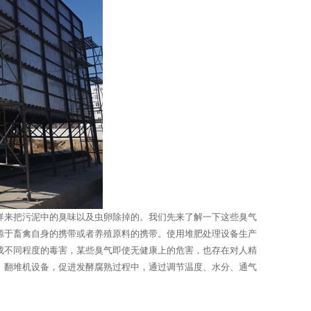
样来把污泥中的臭味以及虫卵除掉的。我们先来了解一下这些臭气
源于畜禽自身的携带或者养殖原料的携带。使用堆肥处理设备生产
成不同程度的毒害，某些臭气即使无健康上的危害，也存在对人精
、翻堆机设备，促进发酵腐熟过程中，通过调节温度、水分、通气