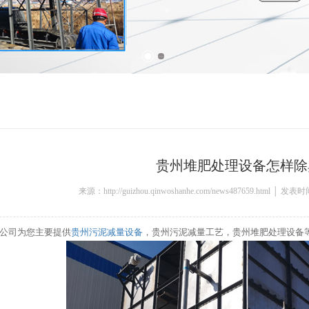
贵州堆肥处理设备怎样除
来源：http://guizhou.qinwoshanhe.com/news487659.html │ 发表
公司为您主要提供
贵州污泥减量设备
，贵州污泥减量工艺，贵州堆肥处理设备