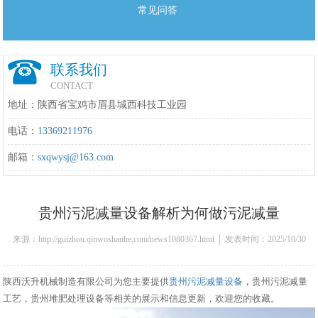
常见问答
联系我们
CONTACT
地址：陕西省宝鸡市眉县城西科技工业园
电话：
13369211976
邮箱：
sxqwysj@163.com
贵州污泥减量设备解析为何做污泥减量
来源：http://guizhou.qinwoshanhe.com/news1080367.html │ 发表时间：2025/10/30
9:33:00
陕西沃升机械制造有限公司为您主要提供
贵州污泥减量设备
，贵州污泥减量
工艺，贵州堆肥处理设备等相关的展示和信息更新，欢迎您的收藏。