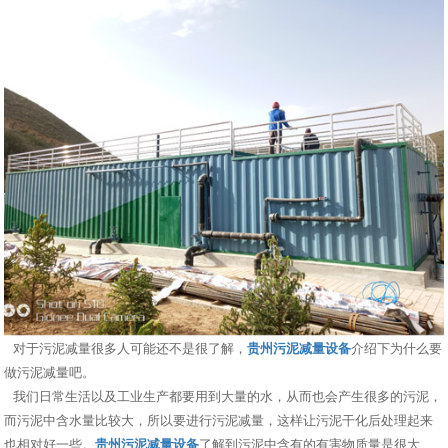
对于污泥减量很多人可能还不是很了解，
贵州污泥减量设备
介绍下为什么要
做污泥减量吧。
我们日常生活以及工业生产都要用到大量的水，从而也会产生很多的污泥，
而污泥中含水量比较大，所以要进行污泥减量，这样让污泥干化后处理起来
也相对好一些。
贵州污泥减量设备
了解到污泥中含有的有害物质量是很大