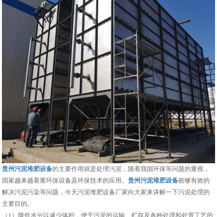
贵州污泥堆肥设备
的主要作用就是处理污泥，随着我国环保等问题的重视，
国家越来越看重环保设备及环保技术的应用。
贵州污泥堆肥设备
能够有效的
解决污泥污染等问题，今天污泥堆肥设备厂家向大家来讲解一下污泥处理的
主要目的。
（1）降低水分以减少体积，便于污泥的运输、贮存及各种处理和处置工艺的