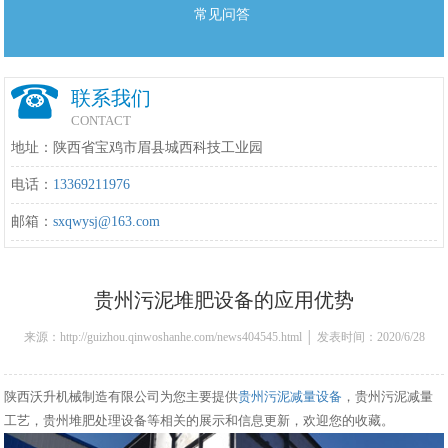
常见问答
联系我们
CONTACT
地址：陕西省宝鸡市眉县城西科技工业园
电话：
13369211976
邮箱：
sxqwysj@163.com
贵州污泥堆肥设备的应用优势
来源：http://guizhou.qinwoshanhe.com/news404545.html │ 发表时间：2020/6/28
10:44:00
陕西沃升机械制造有限公司为您主要提供
贵州污泥减量设备
，贵州污泥减量
工艺，贵州堆肥处理设备等相关的展示和信息更新，欢迎您的收藏。