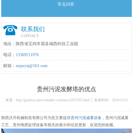
常见问答
联系我们
CONTACT
地址：陕西省宝鸡市眉县城西科技工业园
电话：
13369211976
邮箱：
sxqwysj@163.com
贵州污泥发酵塔的优点
来源：http://guizhou.qinwoshanhe.com/news1052765.html │ 发表时间：2024/12/11
17:21:00
陕西沃升机械制造有限公司为您主要提供
贵州污泥减量设备
，贵州污泥减量
工艺，贵州堆肥处理设备等相关的展示和信息更新，欢迎您的收藏。