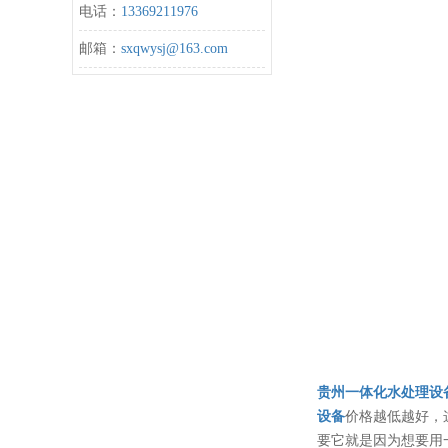
电话：
13369211976
邮箱：
sxqwysj@163.com
贵州一体化水处理设
设备
价格越低越好，
要它就是因为想要用