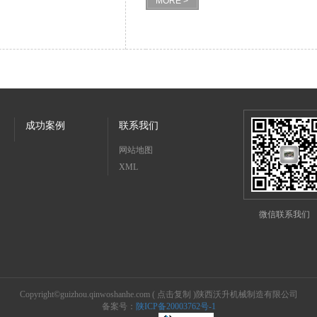
MORE >
成功案例
联系我们
网站地图
XML
微信联系我们
Copyright©
guizhou.qinwoshanhe.com
(
点击复制
)陕西沃升机械制造有限公司
备案号：
陕ICP备20003762号-1