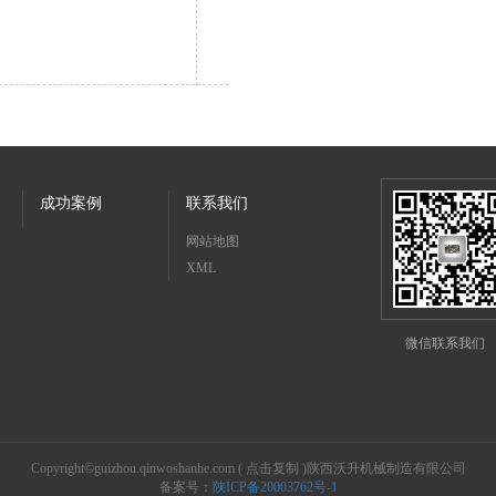
成功案例
联系我们
网站地图
XML
微信联系我们
Copyright©
guizhou.qinwoshanhe.com
(
点击复制
)陕西沃升机械制造有限公司
备案号：
陕ICP备20003762号-1