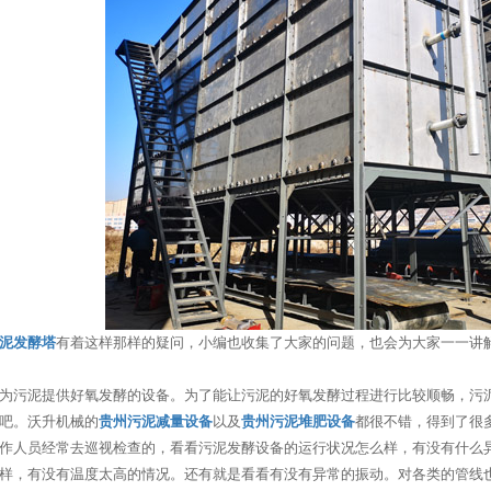
泥发酵塔
有着这样那样的疑问，小编也收集了大家的问题，也会为大家一一讲
为污泥提供好氧发酵的设备。为了能让污泥的好氧发酵过程进行比较顺畅，污
吧。沃升机械的
贵州污泥减量设备
以及
贵州污泥堆肥设备
都很不错，得到了很
作人员经常去巡视检查的，看看污泥发酵设备的运行状况怎么样，有没有什么
样，有没有温度太高的情况。还有就是看看有没有异常的振动。对各类的管线