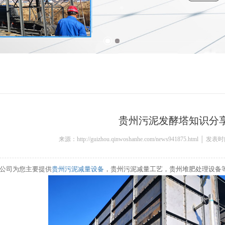
贵州污泥发酵塔知识分
来源：http://guizhou.qinwoshanhe.com/news941875.html │ 发表
公司为您主要提供
贵州污泥减量设备
，贵州污泥减量工艺，贵州堆肥处理设备