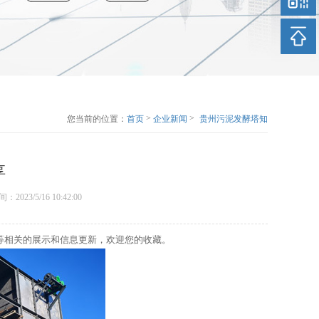
>
>
您当前的位置：
首页
企业新闻
贵州污泥发酵塔知
识分享
享
时间：2023/5/16 10:42:00
等相关的展示和信息更新，欢迎您的收藏。