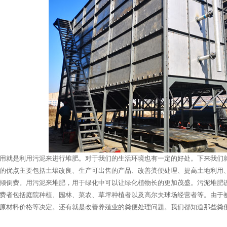
用就是利用污泥来进行堆肥。对于我们的生活环境也有一定的好处。下来我们
的优点主要包括土壤改良、生产可出售的产品、改善粪便处理、提高土地利用
倾倒费。用污泥来堆肥，用于绿化中可以让绿化植物长的更加茂盛。污泥堆肥
费者包括庭院种植、园林、菜农、草坪种植者以及高尔夫球场经营者等。由于
原材料价格等决定。还有就是改善养殖业的粪便处理问题。我们都知道那些粪