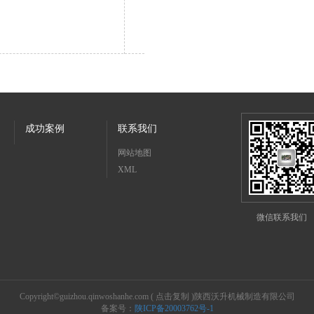
成功案例
联系我们
网站地图
XML
微信联系我们
Copyright©
guizhou.qinwoshanhe.com
(
点击复制
)陕西沃升机械制造有限公司
备案号：
陕ICP备20003762号-1