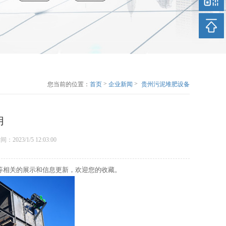
>
>
您当前的位置：
首页
企业新闻
贵州污泥堆肥设备
的作用
用
表时间：2023/1/5 12:03:00
等相关的展示和信息更新，欢迎您的收藏。