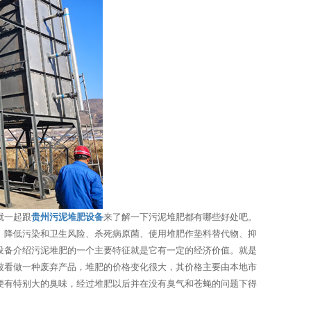
就一起跟
贵州污泥堆肥设备
来了解一下污泥堆肥都有哪些好处吧。
、降低污染和卫生风险、杀死病原菌、使用堆肥作垫料替代物、抑
设备介绍污泥堆肥的一个主要特征就是它有一定的经济价值。就是
被看做一种废弃产品，堆肥的价格变化很大，其价格主要由本地市
便有特别大的臭味，经过堆肥以后并在没有臭气和苍蝇的问题下得