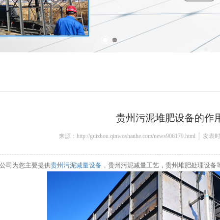
贵州污泥堆肥设备的作
来源：http://guizhou.qinwoshanhe.com/news906179.html │ 发
公司为您主要提供
贵州污泥减量设备
，贵州污泥减量工艺，贵州堆肥处理设备