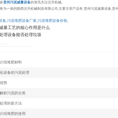
多
贵州污泥减量设备
的资讯关注沃升机械。
务为一体的陕西沃升机械制造有限公司,主要主营产品有:贵州污泥减量设备,贵
设备
,
污泥堆肥设备厂家
,
污泥堆肥设备价格
,
减量工艺的核心作用是什么
处理设备能否处理垃圾
介绍堆肥材料
化设备的污泥处理
优势
解析污泥的分类
处理的新方法
介绍堆肥的使用